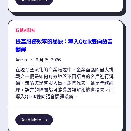
玩轉AI科技
提高服務效率的秘訣：導入Qtalk雙向語音
翻譯
Admin
6 月 15, 2026
在現今全球化的商業環境中，企業面臨的最大挑
戰之一便是如何有效地與不同語言的客戶進行溝
通。無論您是客服人員、銷售代表，還是業務經
理，語言的隔閡都可能導致誤解和機會損失。而
導入Qtalk雙向語音翻譯系統，
Read More