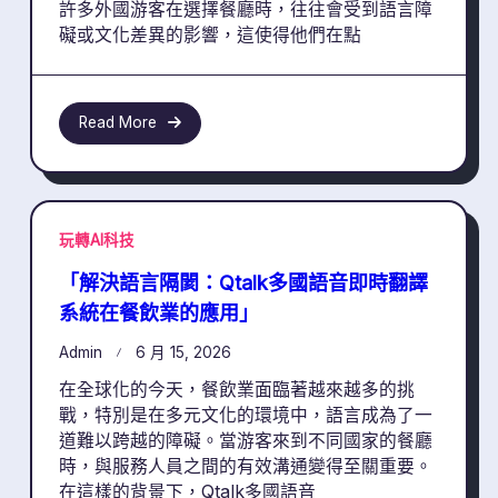
許多外國游客在選擇餐廳時，往往會受到語言障
礙或文化差異的影響，這使得他們在點
Read More
玩轉AI科技
「解決語言隔閡：Qtalk多國語音即時翻譯
系統在餐飲業的應用」
Admin
6 月 15, 2026
在全球化的今天，餐飲業面臨著越來越多的挑
戰，特別是在多元文化的環境中，語言成為了一
道難以跨越的障礙。當游客來到不同國家的餐廳
時，與服務人員之間的有效溝通變得至關重要。
在這樣的背景下，Qtalk多國語音