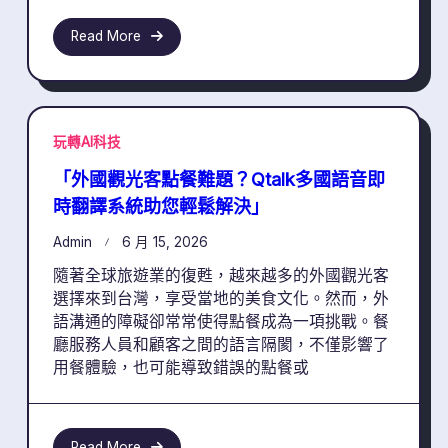
Read More
玩轉AI科技
「外國觀光客點餐難題？Qtalk多國語音即
時翻譯系統助您輕鬆解決」
Admin
6 月 15, 2026
隨著全球旅遊業的復甦，越來越多的外國觀光客
選擇來到台灣，享受當地的美食文化。然而，外
語溝通的障礙卻常常使得點餐成為一項挑戰。餐
廳服務人員和顧客之間的語言隔閡，不僅影響了
用餐體驗，也可能導致錯誤的點餐或
Read More