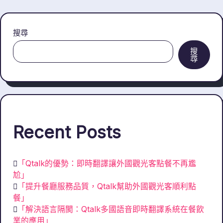
搜尋
搜
尋
Recent Posts
「Qtalk的優勢：即時翻譯讓外國觀光客點餐不再尷
尬」
「提升餐廳服務品質，Qtalk幫助外國觀光客順利點
餐」
「解決語言隔閡：Qtalk多國語音即時翻譯系統在餐飲
業的應用」