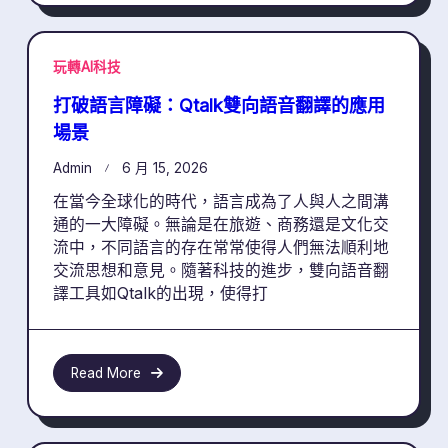
玩轉AI科技
打破語言障礙：Qtalk雙向語音翻譯的應用
場景
Admin
6 月 15, 2026
在當今全球化的時代，語言成為了人與人之間溝
通的一大障礙。無論是在旅遊、商務還是文化交
流中，不同語言的存在常常使得人們無法順利地
交流思想和意見。隨著科技的進步，雙向語音翻
譯工具如Qtalk的出現，使得打
Read More