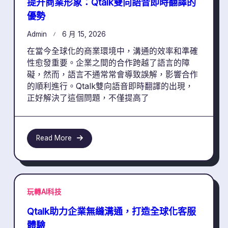
提升商業形象：Qtalk雙向語音即時翻譯的
優勢
Admin
6 月 15, 2026
在當今全球化的商業環境中，溝通的效率和準確
性愈發重要。企業之間的合作跨越了語言的障
礙，然而，語言不通常常會導致誤解，影響合作
的順利進行。Qtalk雙向語音即時翻譯的出現，
正好解決了這個問題，不僅提高了
Read More
玩轉AI科技
Qtalk助力企業無縫溝通，打造全球化客服
體驗